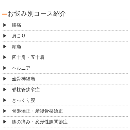
お悩み別コース紹介
腰痛
肩こり
頭痛
四十肩・五十肩
ヘルニア
坐骨神経痛
脊柱管狭窄症
ぎっくり腰
骨盤矯正・産後骨盤矯正
膝の痛み・変形性膝関節症