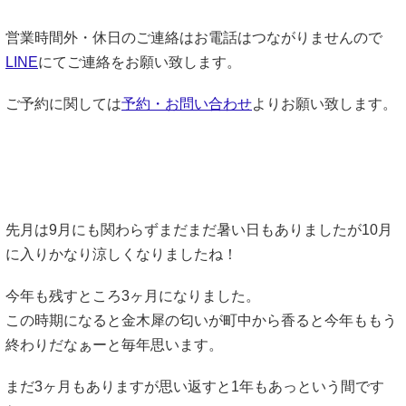
営業時間外・休日のご連絡はお電話はつながりませんので
LINE
にてご連絡をお願い致します。
ご予約に関しては
予約・お問い合わせ
よりお願い致します。
先月は9月にも関わらずまだまだ暑い日もありましたが10月
に入りかなり涼しくなりましたね！
今年も残すところ3ヶ月になりました。
この時期になると金木犀の匂いが町中から香ると今年ももう
終わりだなぁーと毎年思います。
まだ3ヶ月もありますが思い返すと1年もあっという間です