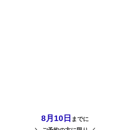
8月10
日
までに
＼ ご予約の方に限り ／