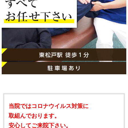
当院ではコロナウイルス対策に
取組んでおります。
安心してご来院下さい。