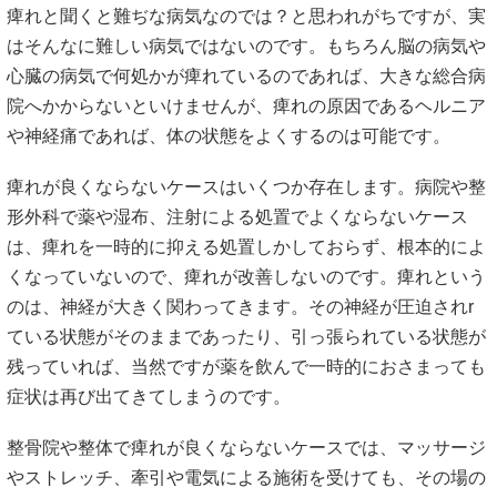
痺れと聞くと難ぢな病気なのでは？と思われがちですが、実
はそんなに難しい病気ではないのです。もちろん脳の病気や
心臓の病気で何処かが痺れているのであれば、大きな総合病
院へかからないといけませんが、痺れの原因であるヘルニア
や神経痛であれば、体の状態をよくするのは可能です。
痺れが良くならないケースはいくつか存在します。病院や整
形外科で薬や湿布、注射による処置でよくならないケース
は、痺れを一時的に抑える処置しかしておらず、根本的によ
くなっていないので、痺れが改善しないのです。痺れという
のは、神経が大きく関わってきます。その神経が圧迫されr
ている状態がそのままであったり、引っ張られている状態が
残っていれば、当然ですが薬を飲んで一時的におさまっても
症状は再び出てきてしまうのです。
整骨院や整体で痺れが良くならないケースでは、マッサージ
やストレッチ、牽引や電気による施術を受けても、その場の