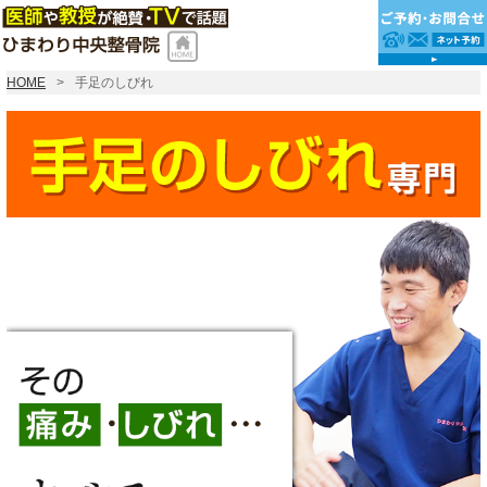
HOME
手足のしびれ