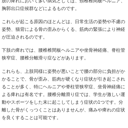
肢の痺れにおいて多い病気としては、頸椎椎間板ヘルニア、
胸郭出口症候群などによるものです。
これらが起こる原因のほとんどは、日常生活の姿勢や不慮の
姿勢、猫背による骨の歪みからくる、筋肉の緊張により神経
が圧迫されるのです。
下肢の痺れでは、腰椎椎間板ヘルニアや坐骨神経痛、脊柱管
狭窄症、腰椎分離滑り症などがあります。
これらも、上肢同様に姿勢が悪いことで腰の部分に負担がか
かることで、骨が歪み、筋肉が硬くなり症状が引き起こされ
ることが多く、特にヘルニアや脊柱管狭窄症、坐骨神経痛に
よる痺れは有名です。腰椎分離滑り症では、学生が激しい運
動やスポーツをした末に起こしてしまう症状の1つです。分
離した骨がくっつくことはありませんが、痛みや痺れの症状
を良くすることは可能です。