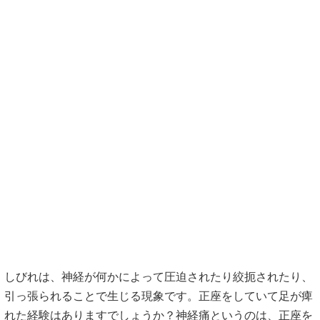
しびれは、神経が何かによって圧迫されたり絞扼されたり、
引っ張られることで生じる現象です。正座をしていて足が痺
れた経験はありますでしょうか？神経痛というのは、正座を