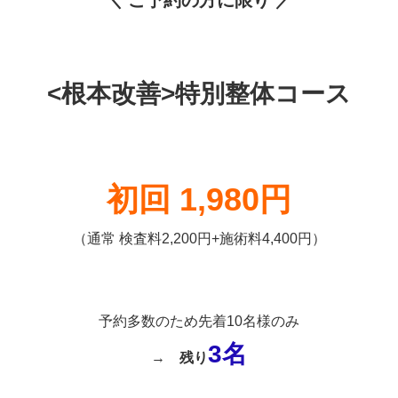
<根本改善>特別整体コース
初回 1,980円
（通常 検査料2,200円+施術料4,400円）
予約多数のため先着10名様のみ
3名
→
残り