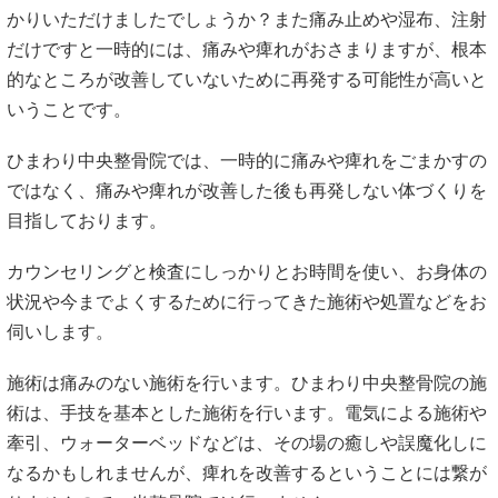
かりいただけましたでしょうか？また痛み止めや湿布、注射
だけですと一時的には、痛みや痺れがおさまりますが、根本
的なところが改善していないために再発する可能性が高いと
いうことです。
ひまわり中央整骨院では、一時的に痛みや痺れをごまかすの
ではなく、痛みや痺れが改善した後も再発しない体づくりを
目指しております。
カウンセリングと検査にしっかりとお時間を使い、お身体の
状況や今までよくするために行ってきた施術や処置などをお
伺いします。
施術は痛みのない施術を行います。ひまわり中央整骨院の施
術は、手技を基本とした施術を行います。電気による施術や
牽引、ウォーターベッドなどは、その場の癒しや誤魔化しに
なるかもしれませんが、痺れを改善するということには繋が