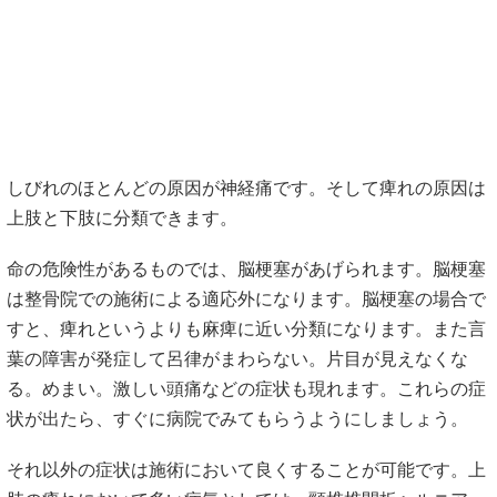
しびれのほとんどの原因が神経痛です。そして痺れの原因は
上肢と下肢に分類できます。
命の危険性があるものでは、脳梗塞があげられます。脳梗塞
は整骨院での施術による適応外になります。脳梗塞の場合で
すと、痺れというよりも麻痺に近い分類になります。また言
葉の障害が発症して呂律がまわらない。片目が見えなくな
る。めまい。激しい頭痛などの症状も現れます。これらの症
状が出たら、すぐに病院でみてもらうようにしましょう。
それ以外の症状は施術において良くすることが可能です。上