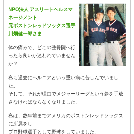
NPO法人 アスリートヘルスマ
ネージメント
元ボストンレッドソックス選手
川畑健一郎さま
体の痛みで、どこの整骨院へ行
ったら良いか迷われていません
か？
私も過去にヘルニアという重い病に苦しんでいまし
た。
そして、それが理由でメジャーリーグという夢を手放
さなければならなくなりました。
私は、数年前までアメリカのボストンレッドソックス
に所属をし
プロ野球選手として野球をしていました。