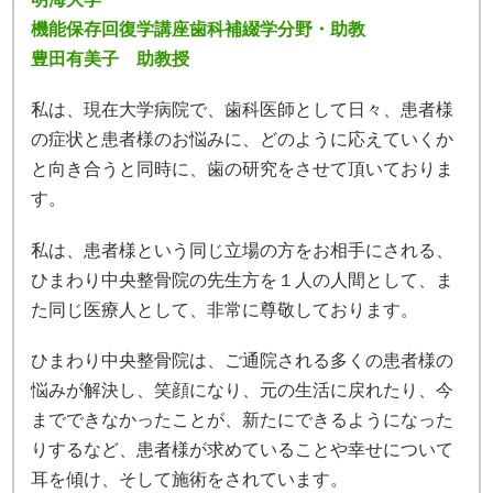
機能保存回復学講座歯科補綴学分野・助教
豊田有美子 助教授
私は、現在大学病院で、歯科医師として日々、患者様
の症状と患者様のお悩みに、どのように応えていくか
と向き合うと同時に、歯の研究をさせて頂いておりま
す。
私は、患者様という同じ立場の方をお相手にされる、
ひまわり中央整骨院の先生方を１人の人間として、ま
た同じ医療人として、非常に尊敬しております。
ひまわり中央整骨院は、ご通院される多くの患者様の
悩みが解決し、笑顔になり、元の生活に戻れたり、今
までできなかったことが、新たにできるようになった
りするなど、患者様が求めていることや幸せについて
耳を傾け、そして施術をされています。