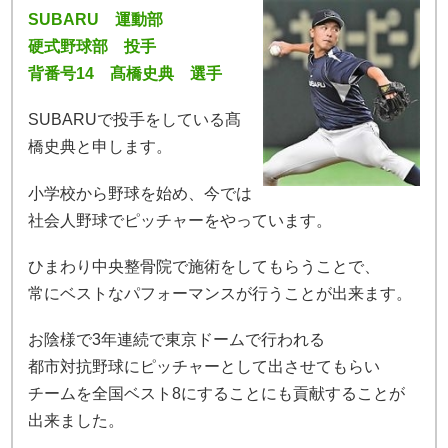
SUBARU 運動部
硬式野球部 投手
背番号14 髙橋史典 選手
SUBARUで投手をしている髙
橋史典と申します。
小学校から野球を始め、今では
社会人野球でピッチャーをやっています。
ひまわり中央整骨院で施術をしてもらうことで、
常にベストなパフォーマンスが行うことが出来ます。
お陰様で3年連続で東京ドームで行われる
都市対抗野球にピッチャーとして出させてもらい
チームを全国ベスト8にすることにも貢献することが
出来ました。