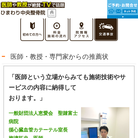
医師・教授・専門家からの推薦状
「医師という立場からみても施術技術やサ
ービスの内容に納得して
おります。」
一般財団法人恵愛会 聖隷富士
病院
循心臓血管カテーテル室長