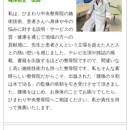
梅津拓史 医師
私は、ひまわり中央整骨院の施
術技術、患者さんへ身体や今の
悩みに対する説明・サービスの
質・健康を通じて地域の方への
貢献感に、先生と患者さんという立場を超えた人と人
との熱い想いを感じました。テレビ出演や雑誌の掲
載、書籍を出版するほどの整骨院ですので、間違いな
く高い施術技術力も持った整骨院です。私もそんな素
晴らしい整骨院だからこそ、出版された「腰痛の９割
は水で治る」の監修の依頼を引き受けさせて頂きまし
た。腰痛をはじめ、お身体のことでお困りでしたら、
ひまわり中央整骨院へご相談ください。私が責任を持
って推薦いたします。