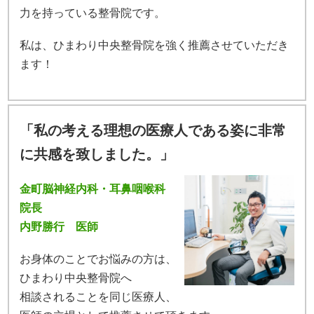
力を持っている整骨院です。
私は、ひまわり中央整骨院を強く推薦させていただき
ます！
「私の考える理想の医療人である姿に非常
に共感を致しました。」
金町脳神経内科・耳鼻咽喉科
院長
内野勝行 医師
お身体のことでお悩みの方は、
ひまわり中央整骨院へ
相談されることを同じ医療人、