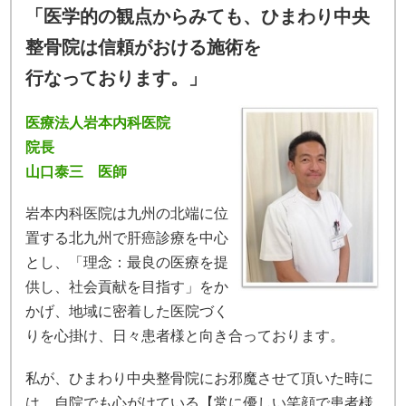
「医学的の観点からみても、ひまわり中央
整骨院は信頼がおける施術を
行なっております。」
医療法人岩本内科医院
院長
山口泰三 医師
岩本内科医院は九州の北端に位
置する北九州で肝癌診療を中心
とし、「理念：最良の医療を提
供し、社会貢献を目指す」をか
かげ、地域に密着した医院づく
りを心掛け、日々患者様と向き合っております。
私が、ひまわり中央整骨院にお邪魔させて頂いた時に
は、自院でも心がけている【常に優しい笑顔で患者様