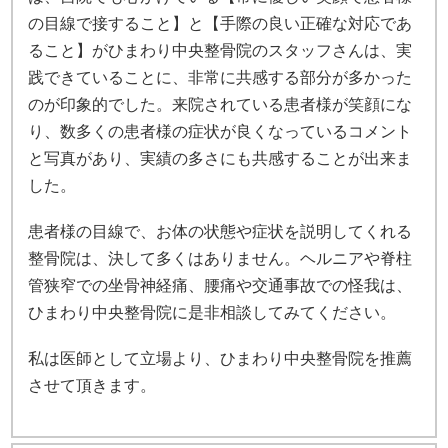
の目線で接すること】と【手際の良い正確な対応であ
ること】がひまわり中央整骨院のスタッフさんは、実
践できていることに、非常に共感する部分が多かった
のが印象的でした。来院されている患者様が笑顔にな
り、数多くの患者様の症状が良くなっているコメント
と写真があり、実績の多さにも共感することが出来ま
した。
患者様の目線で、お体の状態や症状を説明してくれる
整骨院は、決して多くはありません。ヘルニアや脊柱
管狭窄での坐骨神経痛、腰痛や交通事故での怪我は、
ひまわり中央整骨院に是非相談してみてください。
私は医師として立場より、ひまわり中央整骨院を推薦
させて頂きます。