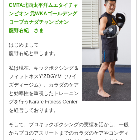
CMTA北西太平洋ムエタイチャ
ンピオン 元WKAゴールデング
ローブカナダチャンピオン
龍野右紀 さま
はじめまして
龍野右紀と申します。
私は現在、キックボクシング＆
フィットネスY’ZDGYM（ワイ
ズディージム）、カラダのケア
と効率性を重視したトレーニン
グを行うKarare Fitness Center
を経営しております。
そして、プロキックボクシングの実績を活かし、一般
からプロのアスリートまでのカラダのケアやコンディ