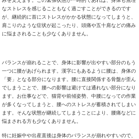
みを支えます。この緊張状態が一時的であれば、身体も無理
なストレスを感じることもなく過ごすことができるのです
が、継続的に首にストレスがかかる状態になってしまうと、
肩こりのような症状が起こったり、頭痛や五十肩などの痛み
に悩まされることも少なくありません。
バランスが崩れることで、身体に影響が出やすい部分のもう
一つに腰があげられます。漢字にもあるように腰は、身体の
「要」となる部分になります。腰に直接関係する骨盤が歪ん
でしまうことで、腰への影響は避けては通れない部分になり
ます。お仕事などで、猫背や前傾姿勢、中腰になっての作業
が多くなってしまうと、腰へのストレスが蓄積されてしまい
ます。そんな状態が継続してしまうことにより、腰痛などに
悩まされる方も少なくありません。
特に妊娠中や出産直後は身体のバランスが崩れやすいので、