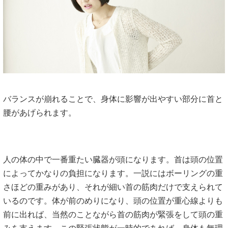
バランスが崩れることで、身体に影響が出やすい部分に首と
腰があげられます。
人の体の中で一番重たい臓器が頭になります。首は頭の位置
によってかなりの負担になります。一説にはボーリングの重
さほどの重みがあり、それが細い首の筋肉だけで支えられて
いるのです。体が前のめりになり、頭の位置が重心線よりも
前に出れば、当然のことながら首の筋肉が緊張をして頭の重