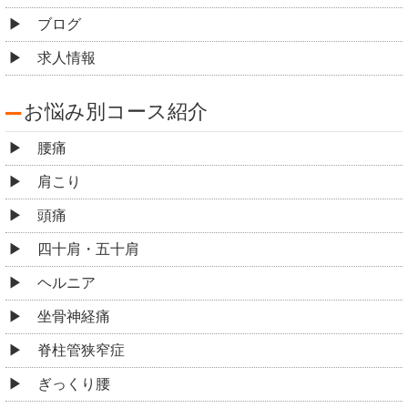
ブログ
求人情報
お悩み別コース紹介
腰痛
肩こり
頭痛
四十肩・五十肩
ヘルニア
坐骨神経痛
脊柱管狭窄症
ぎっくり腰