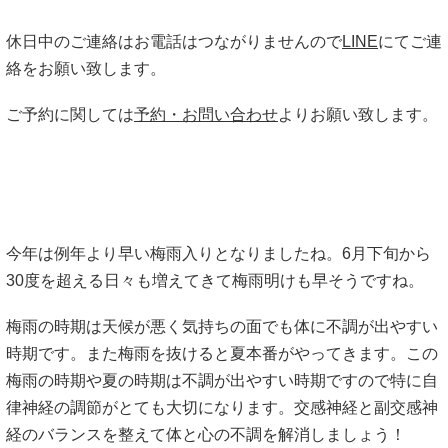
休日中のご連絡はお電話はつながりませんので
LINE
にてご連
絡をお願い致します。
ご予約に関しては
予約・お問い合わせ
よりお願い致します。
今年は例年より早い梅雨入りとなりましたね。6月下旬から
30度を超える日々も増えてきて梅雨明けも早そうですね。
梅雨の時期は天候が悪く気持ちの面でも体に不調が出やすい
時期です。また梅雨を抜けると夏本番がやってきます。この
梅雨の時期や夏の時期は不調が出やすい時期ですので特に自
律神経の調節がとても大切になります。交感神経と副交感神
経のバランスを整えて体と心の不調を解消しましょう！