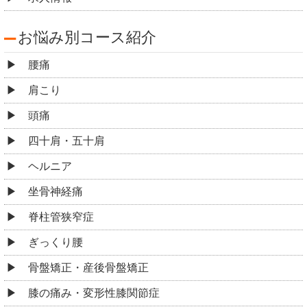
お悩み別コース紹介
腰痛
肩こり
頭痛
四十肩・五十肩
ヘルニア
坐骨神経痛
脊柱管狭窄症
ぎっくり腰
骨盤矯正・産後骨盤矯正
膝の痛み・変形性膝関節症