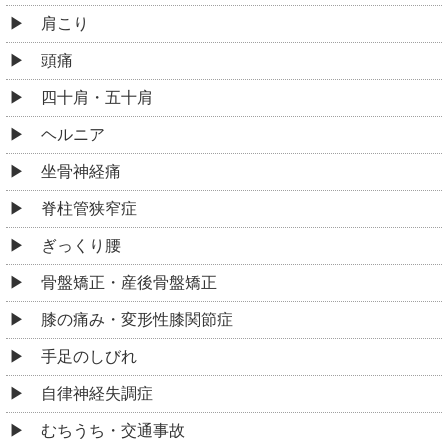
肩こり
頭痛
四十肩・五十肩
ヘルニア
坐骨神経痛
脊柱管狭窄症
ぎっくり腰
骨盤矯正・産後骨盤矯正
膝の痛み・変形性膝関節症
手足のしびれ
自律神経失調症
むちうち・交通事故